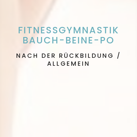
FITNESS­­GYM­NAS­TIK
BAUCH-BEINE-PO
NACH DER RÜCKBILDUNG /
ALLGEMEIN